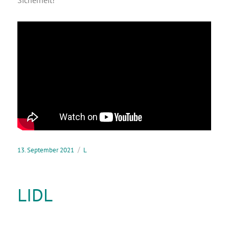
13. September 2021
L
LIDL