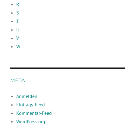
R
S
T
U
V
W
META
Anmelden
Eintrags-Feed
Kommentar-Feed
WordPress.org