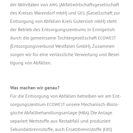
der Akti­vi­tä­ten von
(Abfall­wirt­schafts­ge­sell­schaft
AWG
des Krei­ses Waren­dorf mbH) und
(Gesell­schaft zur
GEG
Ent­sor­gung von Abfäl­len Kreis Güters­loh mbH) steht
der Betrieb des Ent­sor­gungs­zen­trums in Enni­ger­loh
durch die gemein­sa­me Toch­ter­ge­sell­schaft
ECOWEST
(Ent­sor­gungs­ver­bund West­fa­len GmbH). Zusam­men
sor­gen wir für eine ver­läss­li­che Ver­wer­tung und Besei­
ti­gung von Abfällen.
Was machen wir genau?
Für die Ent­sor­gung von Abfäl­len betrei­ben wir am Ent­
sor­gungs­zen­trum
unse­re Mecha­nisch-Bio­lo­
ECOWEST
gi­sche Abfall­be­hand­lungs­an­la­ge (
). Die Anla­ge
MBA
sepa­riert Wert­stof­fe aus Rest­ab­fall und pro­du­ziert
Sekun­där­brenn­stof­fe, auch Ersatz­brenn­stof­fe (
)
EBS