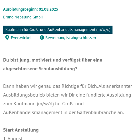
Ausbildungsbeginn: 01.08.2025
Bruno Nebelung GmbH
Kaufmann für Groß- und Außenhandelsmanagement (m/w/d)
Everswinkel
Bewerbung ist abgeschlossen
Du bist jung, motiviert und verfügst über eine
abgeschlossene Schulausbildung?
Dann haben wir genau das Richtige für Dich. Als anerkannter
Ausbildungsbetrieb bieten wir Dir eine fundierte Ausbildung
zum Kaufmann (m/w/d) für Groß- und
Außenhandelsmanagement in der Gartenbaubranche an.
Start Anstellung
1. August