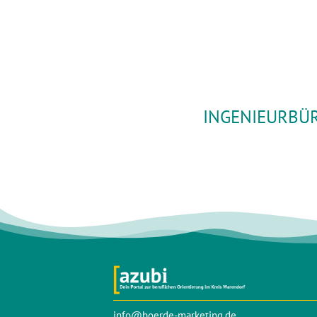
INGENIEURBÜR
info@boerde-marketing.de