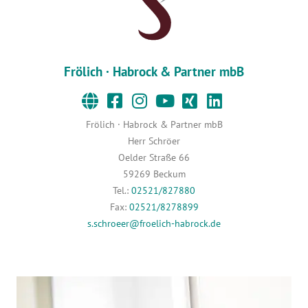
Frölich · Habrock & Partner mbB
Frölich · Habrock & Partner mbB
Herr Schröer
Oelder Straße 66
59269 Beckum
Tel.:
02521/827880
Fax:
02521/8278899
s.schroeer@froelich-habrock.de