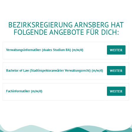
BEZIRKSREGIERUNG ARNSBERG HAT
FOLGENDE ANGEBOTE FÜR DICH:
Verwaltungsinformatiker (duales Studium BA) (m/w/d)
Bachelor of Law (Stadtinspektoranwärter Verwaltungsrecht) (m/w/d)
Fachinformatiker (m/w/d)