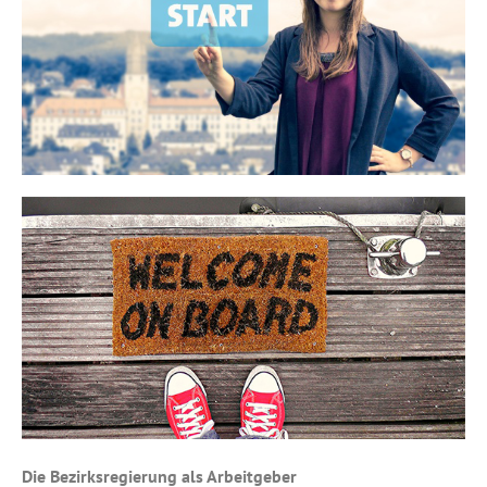
Die Bezirks­re­gie­rung als Arbeitgeber