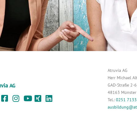
Atruvia AG
Herr Michael Al
uvia
GAD-Straße 2-6
AG
48163 Münster
Tel.:
0251 713
ausbildung@at